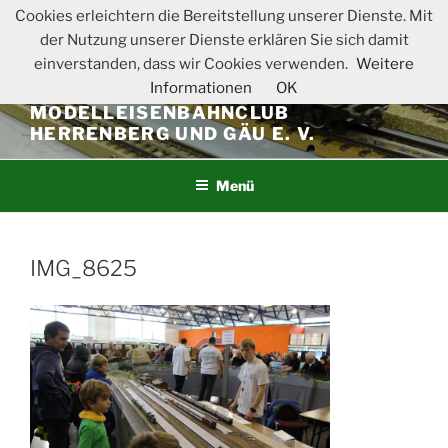
Zum
Cookies erleichtern die Bereitstellung unserer Dienste. Mit
Inhalt
der Nutzung unserer Dienste erklären Sie sich damit
springen
einverstanden, dass wir Cookies verwenden.
Weitere
Informationen
OK
MODELLEISENBAHNCLUB
HERRENBERG UND GÄU E. V.
Menü
IMG_8625