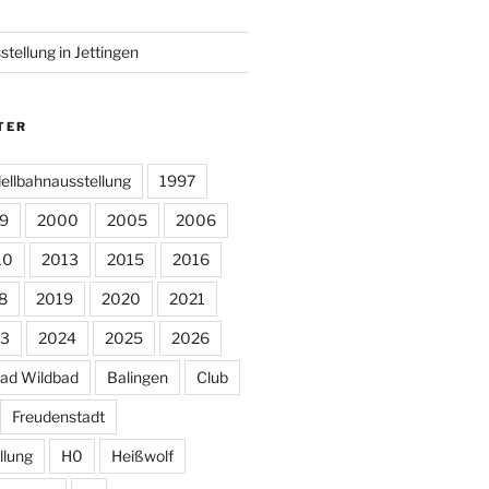
tellung in Jettingen
TER
ellbahnausstellung
1997
9
2000
2005
2006
10
2013
2015
2016
8
2019
2020
2021
3
2024
2025
2026
ad Wildbad
Balingen
Club
Freudenstadt
llung
H0
Heißwolf