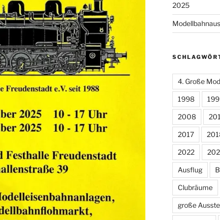
2025
Modellbahnauss
SCHLAGWÖR
4. Große Mod
1998
199
2008
20
2017
201
2022
202
Ausflug
B
Clubräume
große Ausste