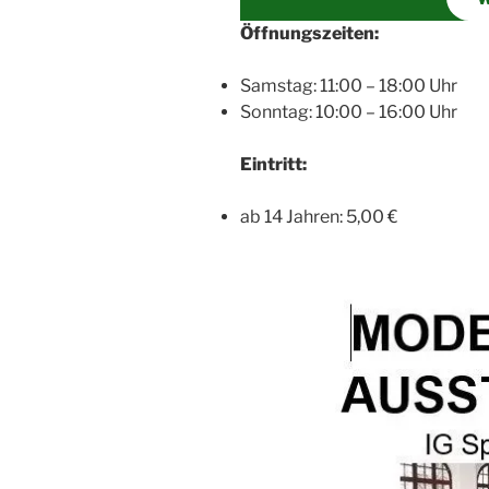
Öff­nungs­zei­ten:
Sams­tag: 11:00 – 18:00 Uhr
Sonn­tag: 10:00 – 16:00 Uhr
Ein­tritt:
ab 14 Jah­ren: 5,00 €