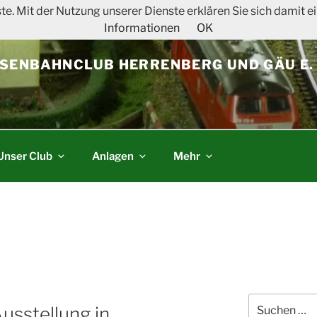
ste. Mit der Nutzung unserer Dienste erklären Sie sich damit
Informationen
OK
SENBAHNCLUB HERRENBERG UND GÄU E. 
Unser Club
Anlagen
Mehr
Suchen
usstellung in
nach: