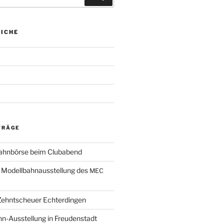
ICHE
TRÄGE
bahnbörse beim Clubabend
r Modellbahnausstellung des
MEC
 Zehntscheuer Echterdingen
n-Ausstellung in Freudenstadt