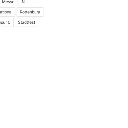
Messe
N
ational
Rottenburg
Spur 0
Stadtfest