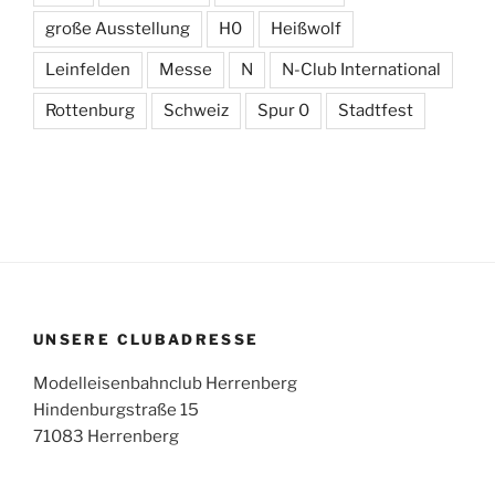
große Ausstellung
H0
Heißwolf
Leinfelden
Messe
N
N-Club International
Rottenburg
Schweiz
Spur 0
Stadtfest
UNSERE CLUBADRESSE
Modelleisenbahnclub Herrenberg
Hindenburgstraße 15
71083 Herrenberg