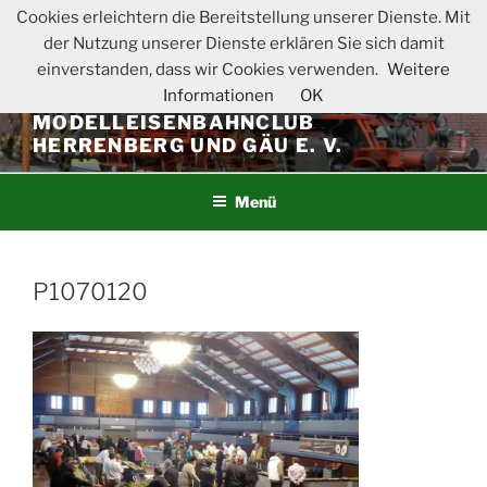
Zum
Cookies erleichtern die Bereitstellung unserer Dienste. Mit
Inhalt
der Nutzung unserer Dienste erklären Sie sich damit
springen
einverstanden, dass wir Cookies verwenden.
Weitere
Informationen
OK
MODELLEISENBAHNCLUB
HERRENBERG UND GÄU E. V.
Menü
P1070120