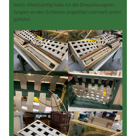
betts. Gleich­zei­tig habe ich die Ein­spei­sungs­lei­
tun­gen an den Schie­nen ange­lö­tet und nach unten
geführt.