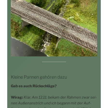
Kleine Pannen gehören dazu
Gab es auch Rückschläge?
Wirag:
Klar. Am 12.11. bekam der Rah­men zwar sei­
nen Außen­an­strich und ich begann mit der Auf­