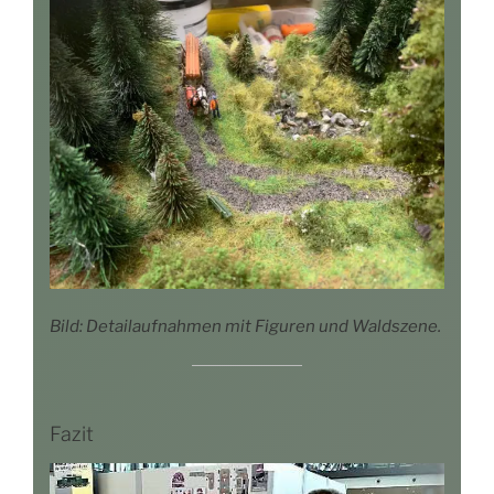
Bild: Detail­auf­nah­men mit Figu­ren und Waldszene.
Fazit