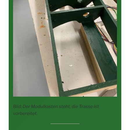
Bild: Der Modul­kas­ten steht, die Tras­se ist
vorbereitet.