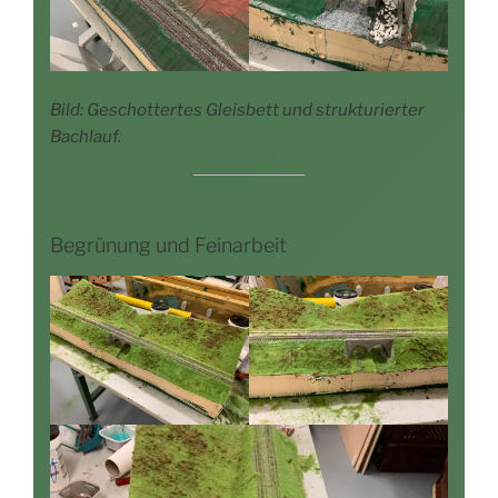
Bild: Geschot­ter­tes Gleis­bett und struk­tu­rier­ter
Bachlauf.
Begrünung und Feinarbeit