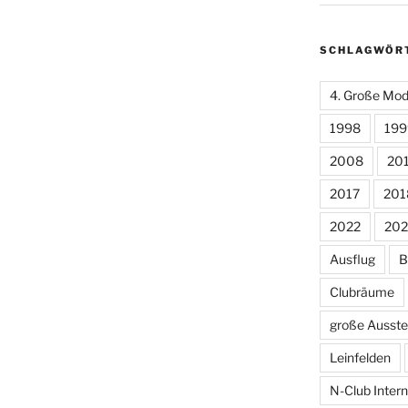
SCHLAGWÖR
4. Große Mod
1998
199
2008
20
2017
201
2022
202
Ausflug
B
Clubräume
große Ausste
Leinfelden
N-Club Intern