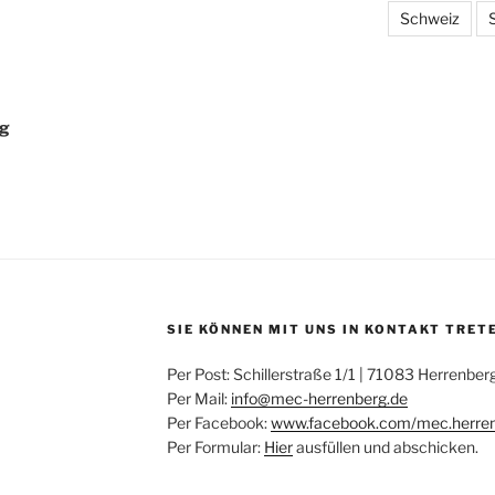
Schweiz
ng
SIE KÖNNEN MIT UNS IN KONTAKT TRET
Per Post: Schillerstraße 1/1 | 71083 Herrenber
Per Mail:
info@mec-herrenberg.de
Per Facebook:
www.facebook.com/mec.herre
Per Formular:
Hier
ausfüllen und abschicken.