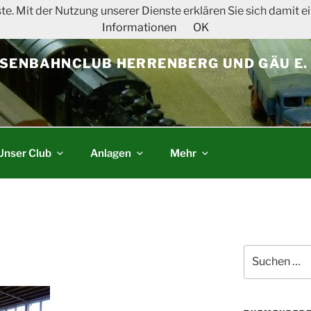
ste. Mit der Nutzung unserer Dienste erklären Sie sich damit
Informationen
OK
SENBAHNCLUB HERRENBERG UND GÄU E. 
Unser Club
Anlagen
Mehr
Suchen
nach: