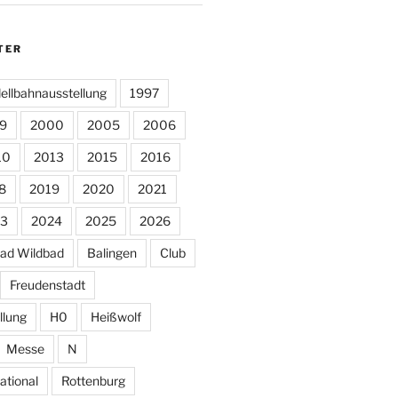
TER
ellbahnausstellung
1997
9
2000
2005
2006
10
2013
2015
2016
8
2019
2020
2021
3
2024
2025
2026
ad Wildbad
Balingen
Club
Freudenstadt
llung
H0
Heißwolf
Messe
N
ational
Rottenburg