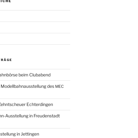
ICHE
TRÄGE
bahnbörse beim Clubabend
r Modellbahnausstellung des
MEC
 Zehntscheuer Echterdingen
n-Ausstellung in Freudenstadt
tellung in Jettingen