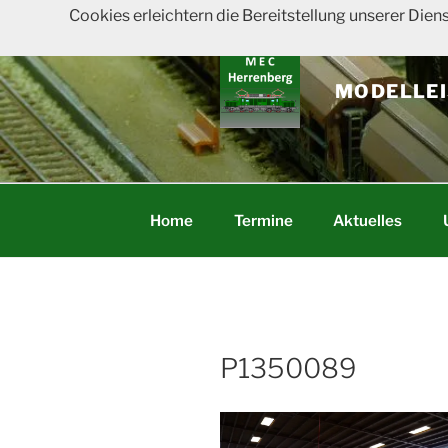
Zum
Cookies erleichtern die Bereitstellung unserer Dien
Inhalt
springen
MODELLEI
Home
Termine
Aktuelles
P1350089