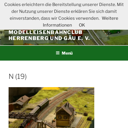
Zum
Cookies erleichtern die Bereitstellung unserer Dienste. Mit
Inhalt
der Nutzung unserer Dienste erklären Sie sich damit
springen
einverstanden, dass wir Cookies verwenden.
Weitere
Informationen
OK
MODELLEISENBAHNCLUB
HERRENBERG UND GÄU E. V.
Menü
N (19)