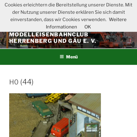
Zum
Cookies erleichtern die Bereitstellung unserer Dienste. Mit
Inhalt
der Nutzung unserer Dienste erklären Sie sich damit
springen
einverstanden, dass wir Cookies verwenden.
Weitere
Informationen
OK
MODELLEISENBAHNCLUB
HERRENBERG UND GÄU E. V.
Menü
(44)
H0