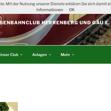
ste. Mit der Nutzung unserer Dienste erklären Sie sich damit
Informationen
OK
SENBAHNCLUB HERRENBERG UND GÄU E. 
Unser Club
Anlagen
Mehr